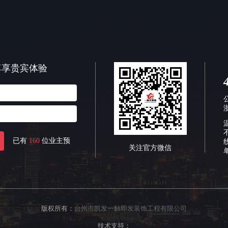
尊享贵宾体验
已有
160
位业主预
关注官方微信
版权所有：
台州市凯发一触即发装饰工程有限公司
技术支持：