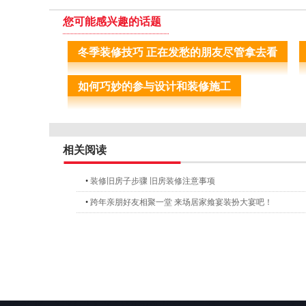
您可能感兴趣的话题
冬季装修技巧 正在发愁的朋友尽管拿去看
如何巧妙的参与设计和装修施工
相关阅读
•
装修旧房子步骤 旧房装修注意事项
•
跨年亲朋好友相聚一堂 来场居家飨宴装扮大宴吧！