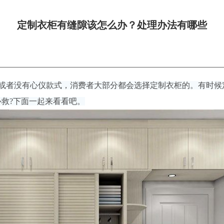
手机号码：
定制衣柜有缝隙该怎么办？处理办法有哪些
开始计算
或者没有心仪款式，消费者大部分都会选择定制衣柜的。有时候
救?下面一起来看看吧。