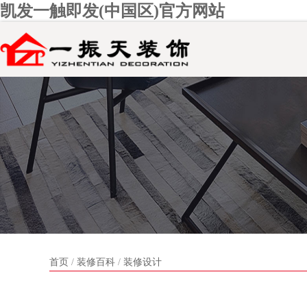
凯发一触即发(中国区)官方网站
装修该花多
首页
/
装修百科
/
装修设计
你家的装修预算
99552