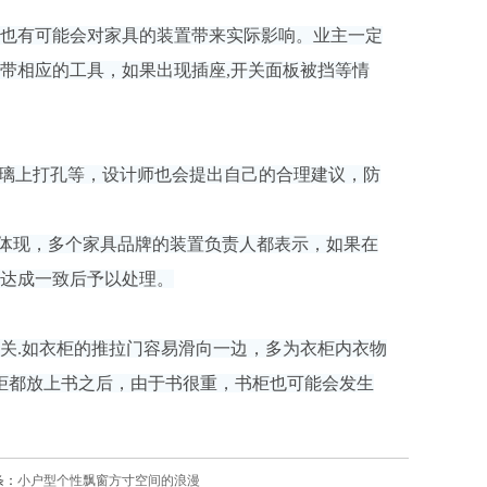
吊灯也有可能会对家具的装置带来实际影响。业主一定
带相应的工具，如果出现插座,开关面板被挡等情
玻璃上打孔等，设计师也会提出自己的合理建议，防
体现，多个家具品牌的装置负责人都表示，如果在
客达成一致后予以处理。
关.如衣柜的推拉门容易滑向一边，多为衣柜内衣物
书柜都放上书之后，由于书很重，书柜也可能会发生
条：
小户型个性飘窗方寸空间的浪漫