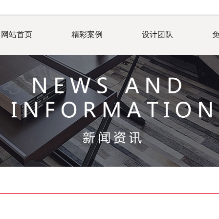
网站首页
精彩案例
设计团队
少钱？提前算一算
房屋面积：
单位：m²