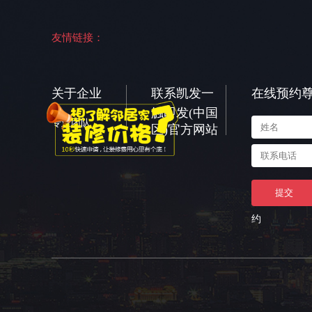
友情链接：
关于企业
联系凯发一
在线预约
触即发(中国
专业团队
区)官方网站
提交
约