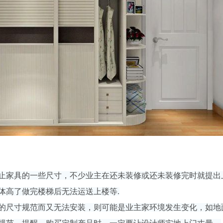
止家具的一些尺寸，不少业主在还未装修或还未装修完时就提出
体高了做完楼梯后无法运送上楼等.
的尺寸规范而又无法安装，则可能是业主家环境发生变化，如地