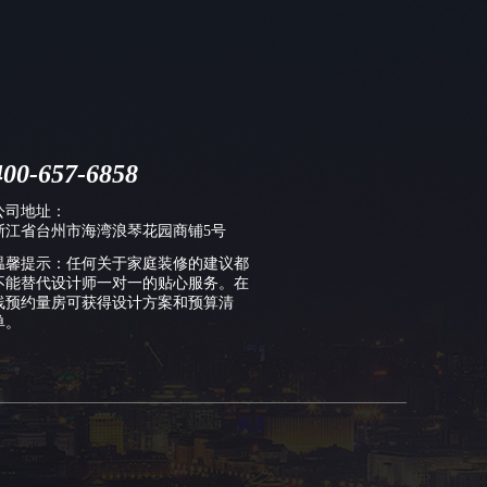
400-657-6858
公司地址：
浙江省台州市海湾浪琴花园商铺5号
温馨提示：任何关于家庭装修的建议都
不能替代设计师一对一的贴心服务。在
线预约量房可获得设计方案和预算清
单。