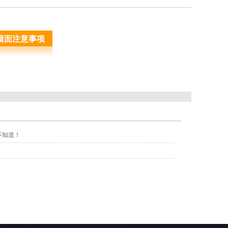
墙面注意事项
不知道！