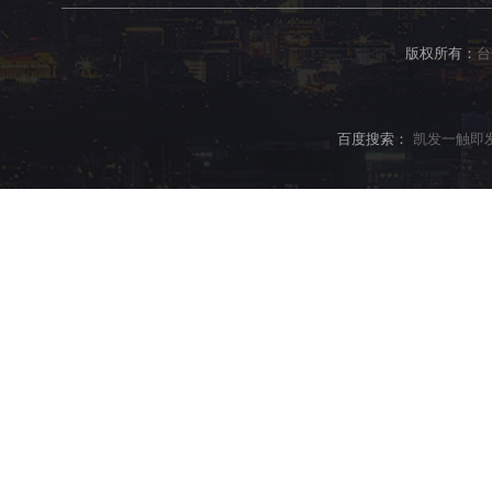
版权所有：
台
百度搜索：
凯发一触即