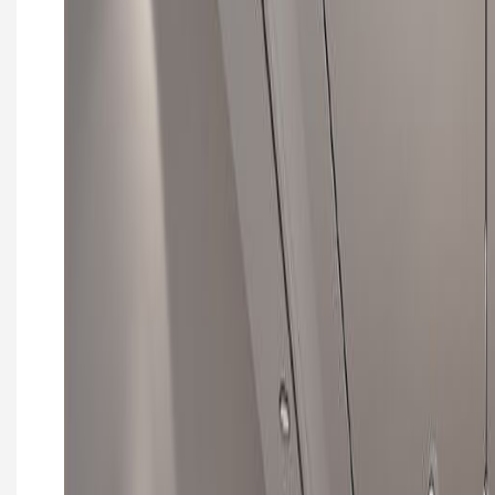
人工费
39780
材料费
59772
杂项费
0
今天已有86位业主获取了装修报价